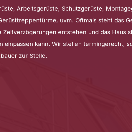
üste, Arbeitsgerüste, Schutzgerüste, Montage
erüsttreppentürme, uvm. Oftmals steht das G
ne Zeitverzögerungen entstehen und das Haus sic
n einpassen kann. Wir stellen termingerecht, s
tbauer zur Stelle.