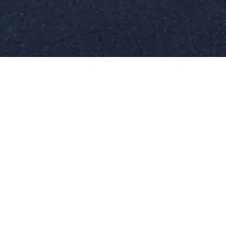
Sprechen Sie uns an!
Referenzen