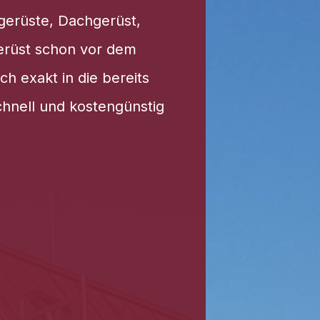
gerüste, Dachgerüst,
erüst schon vor dem
h exakt in die bereits
chnell und kostengünstig