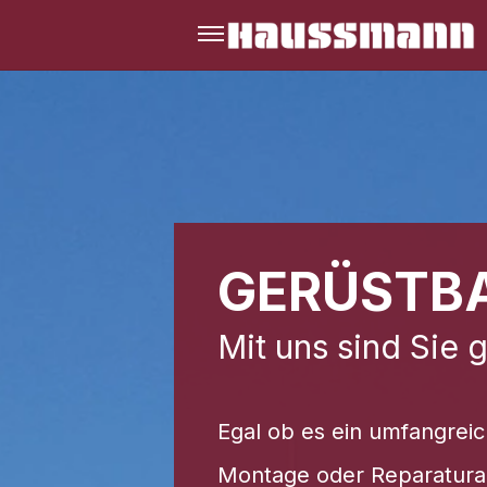
open navigation menu
GERÜSTB
Mit uns sind Sie g
Egal ob es ein umfangreic
Montage oder Reparaturar