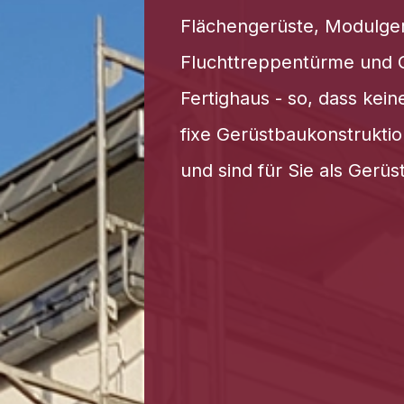
Flächengerüste, Modulger
Fluchttreppentürme und G
Fertighaus - so, dass kei
fixe Gerüstbaukonstruktio
und sind für Sie als Gerüs